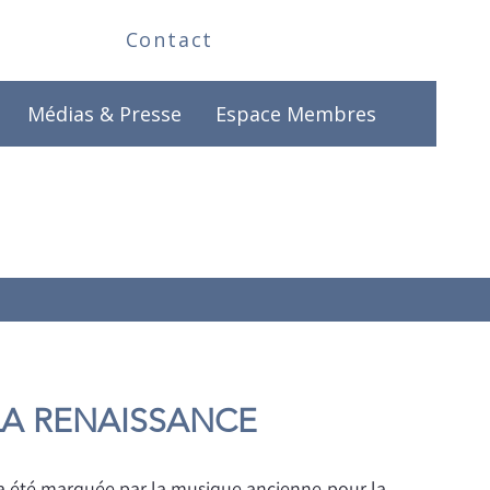
Contact
Médias & Presse
Espace Membres
LA RENAISSANCE
a été marquée par la musique ancienne pour la